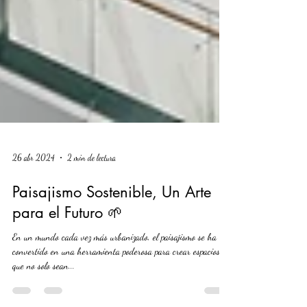
26 abr 2024
2 min de lectura
Paisajismo Sostenible, Un Arte
para el Futuro 🌱
En un mundo cada vez más urbanizado, el paisajismo se ha
convertido en una herramienta poderosa para crear espacios
que no solo sean...